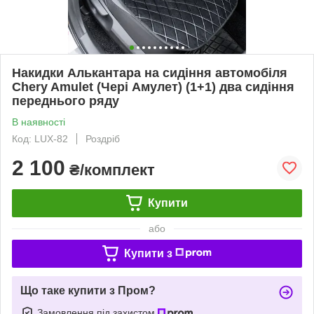
Накидки Алькантара на сидіння автомобіля
Chery Amulet (Чері Амулет) (1+1) два сидіння
переднього ряду
В наявності
Код: LUX-82
Роздріб
2 100
₴/комплект
Купити
або
Купити з
Що таке купити з Пром?
Замовлення під захистом