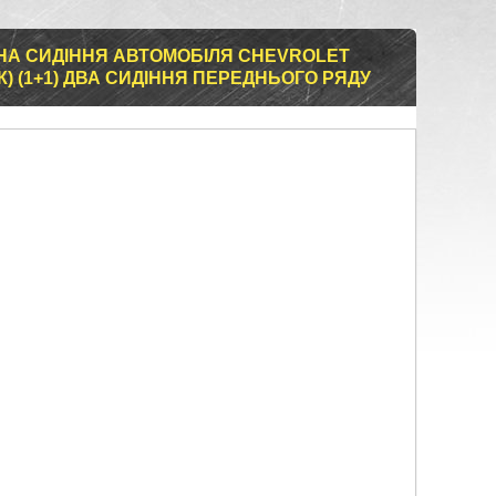
НА СИДІННЯ АВТОМОБІЛЯ CHEVROLET
) (1+1) ДВА СИДІННЯ ПЕРЕДНЬОГО РЯДУ