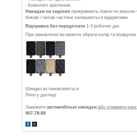
- Комплект кріплення.
Накидки на сидіння
прикривають повністю верхню ч
бокові і тилові частини залишаються відкритими
Відправка без передплати
1-3 робочих дні.
При замовленні ви можете обрати колір та візируно
Швидко встановлюються
Легкі у догляді
Замовити
автомобільні накидки
або отримати кон
907-78-89