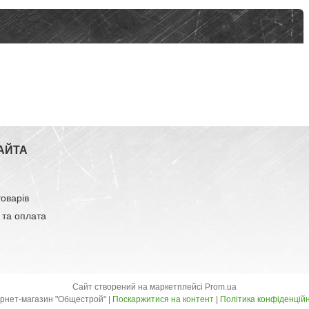
АЙТА
товарів
 та оплата
Сайт створений на маркетплейсі
Prom.ua
Інтернет-магазин "Общестрой" |
Поскаржитися на контент
|
Політика конфіденційн