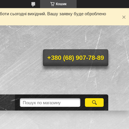
Кошик
оботи сьогодні вихідний. Вашу заявку буде оброблено
+380 (68) 907-78-89