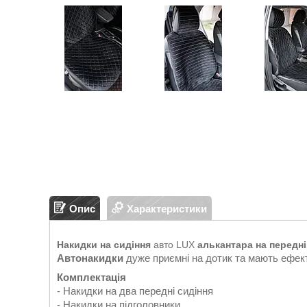
Опис
Характеристики
Накидки на сидіння
авто LUX
алькантара на передні
Автонакидки
дуже приємні на дотик та мають ефект
Комплектація
- Накидки на два передні сидіння
- Накидки на підголовники