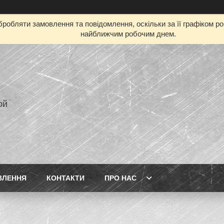
робляти замовлення та повідомлення, оскільки за її графіком р
найближчим робочим днем.
ой
ВЛЕННЯ
КОНТАКТИ
ПРО НАС