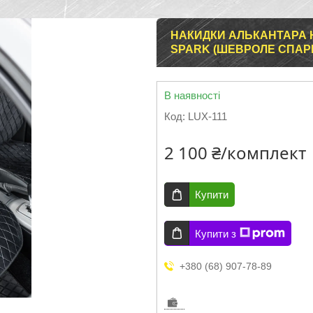
НАКИДКИ АЛЬКАНТАРА 
SPARK (ШЕВРОЛЕ СПАРК
В наявності
Код:
LUX-111
2 100 ₴/комплект
Купити
Купити з
+380 (68) 907-78-89