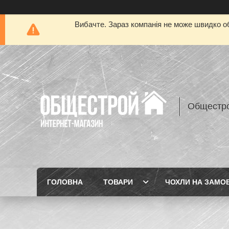
Вибачте. Зараз компанія не може швидко об
Общестр
ГОЛОВНА
ТОВАРИ
ЧОХЛИ НА ЗАМО