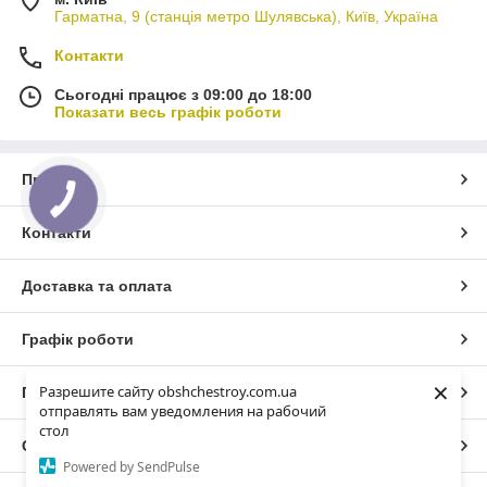
Гарматна, 9 (станція метро Шулявська), Київ, Україна
Контакти
Сьогодні працює з 09:00 до 18:00
Показати весь графік роботи
Про нас
Контакти
Доставка та оплата
Графік роботи
×
Разрешите сайту obshchestroy.com.ua
Повна версія сайту
отправлять вам уведомления на рабочий
стол
Сайт створено на маркетплейсі
Prom.ua
Powered by SendPulse