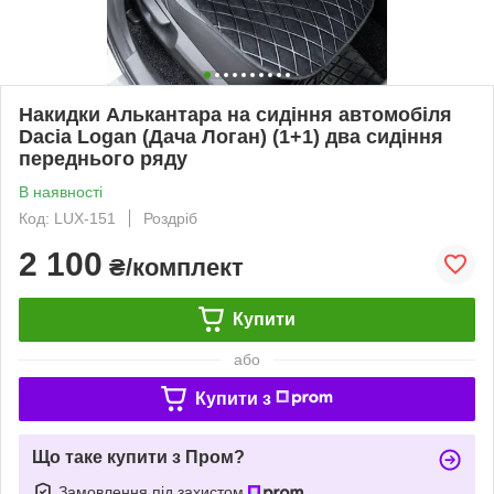
Накидки Алькантара на сидіння автомобіля
Dacia Logan (Дача Логан) (1+1) два сидіння
переднього ряду
В наявності
Код: LUX-151
Роздріб
2 100
₴/комплект
Купити
або
Купити з
Що таке купити з Пром?
Замовлення під захистом