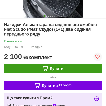
Накидки Алькантара на сидіння автомобіля
Fiat Scudo (Фіат Скудо) (1+1) два сидіння
переднього ряду
В наявності
Код: LUX-191
Роздріб
2 100
₴/комплект
Купити
або
Купити з
Що таке купити з Пром?
Замовлення під захистом