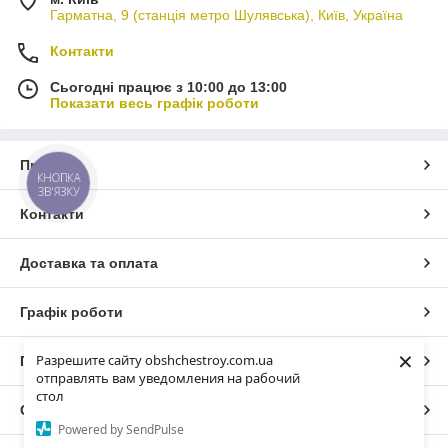
Гарматна, 9 (станція метро Шулявська), Київ, Україна
Контакти
Сьогодні працює з 10:00 до 13:00
Показати весь графік роботи
Про нас
КНОПКА
ЗВ'ЯЗКУ
Контакти
Доставка та оплата
Графік роботи
×
Разрешите сайту obshchestroy.com.ua
Повна версія сайту
отправлять вам уведомления на рабочий
стол
Сайт створено на маркетплейсі
Prom.ua
Powered by SendPulse