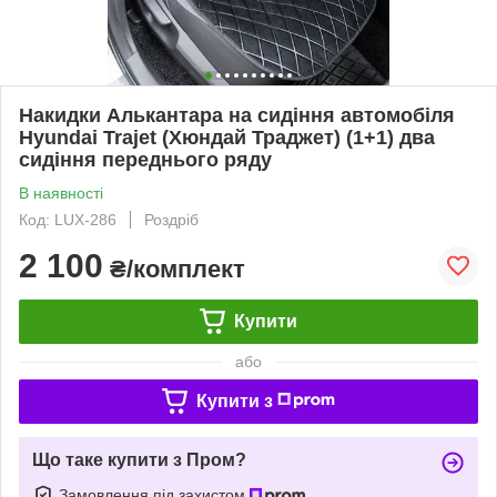
Накидки Алькантара на сидіння автомобіля
Hyundai Trajet (Хюндай Траджет) (1+1) два
сидіння переднього ряду
В наявності
Код: LUX-286
Роздріб
2 100
₴/комплект
Купити
або
Купити з
Що таке купити з Пром?
Замовлення під захистом