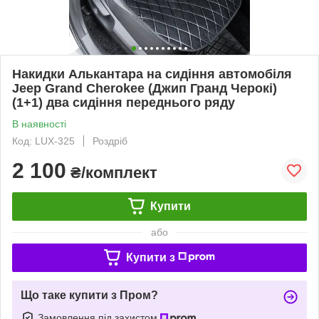
Накидки Алькантара на сидіння автомобіля
Jeep Grand Cherokee (Джип Гранд Черокі)
(1+1) два сидіння переднього ряду
В наявності
Код: LUX-325
Роздріб
2 100
₴/комплект
Купити
або
Купити з
Що таке купити з Пром?
Замовлення під захистом