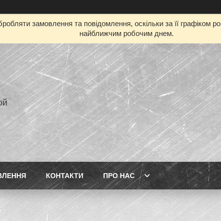
робляти замовлення та повідомлення, оскільки за її графіком р
найближчим робочим днем.
ой
ВЛЕННЯ
КОНТАКТИ
ПРО НАС