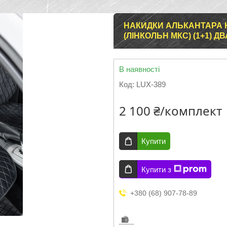
НАКИДКИ АЛЬКАНТАРА 
(ЛІНКОЛЬН МКС) (1+1) 
В наявності
Код:
LUX-389
2 100 ₴/комплект
Купити
Купити з
+380 (68) 907-78-89