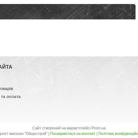
АЙТА
товарів
 та оплата
Сайт створений на маркетплейсі
Prom.ua
Інтернет-магазин "Общестрой" |
Поскаржитися на контент
|
Політика конфіденційн