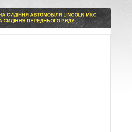
НА СИДІННЯ АВТОМОБІЛЯ LINCOLN MKC
ДВА СИДІННЯ ПЕРЕДНЬОГО РЯДУ