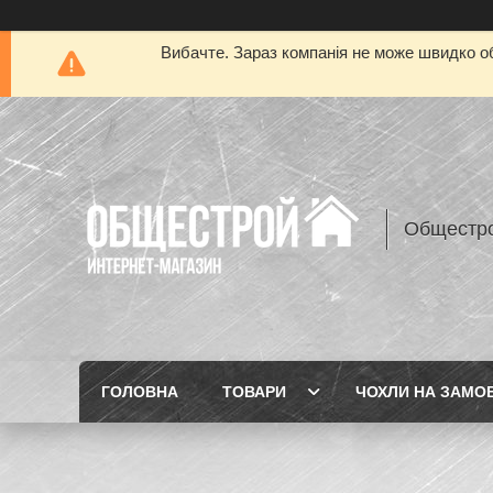
Вибачте. Зараз компанія не може швидко об
Общестр
ГОЛОВНА
ТОВАРИ
ЧОХЛИ НА ЗАМО