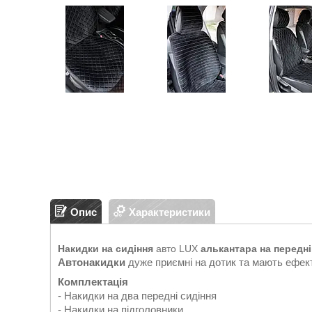
Опис
Характеристики
Накидки на сидіння
авто LUX
алькантара на передні
Автонакидки
дуже приємні на дотик та мають ефект
Комплектація
- Накидки на два передні сидіння
- Накидки на підголовники