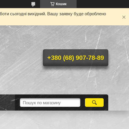
Кошик
оботи сьогодні вихідний. Вашу заявку буде оброблено
+380 (68) 907-78-89