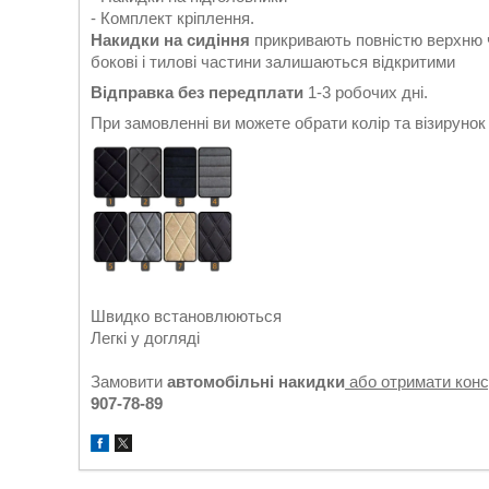
- Комплект кріплення.
Накидки на сидіння
прикривають повністю верхню ч
бокові і тилові частини залишаються відкритими
Відправка без передплати
1-3 робочих дні.
При замовленні ви можете обрати колір та візируно
Швидко встановлюються
Легкі у догляді
Замовити
автомобільні накидки
або отримати кон
907-78-89