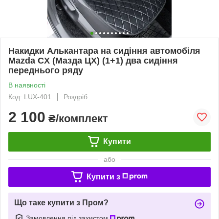
Накидки Алькантара на сидіння автомобіля
Mazda CX (Мазда ЦХ) (1+1) два сидіння
переднього ряду
В наявності
Код: LUX-401
Роздріб
2 100
₴/комплект
Купити
або
Купити з
Що таке купити з Пром?
Замовлення під захистом