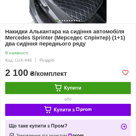
Накидки Алькантара на сидіння автомобіля
Mercedes Sprinter (Мерседес Спрінтер) (1+1)
два сидіння переднього ряду
В наявності
Код: LUX-446
Роздріб
2 100
₴/комплект
Купити
або
Купити з
Що таке купити з Пром?
Замовлення під захистом