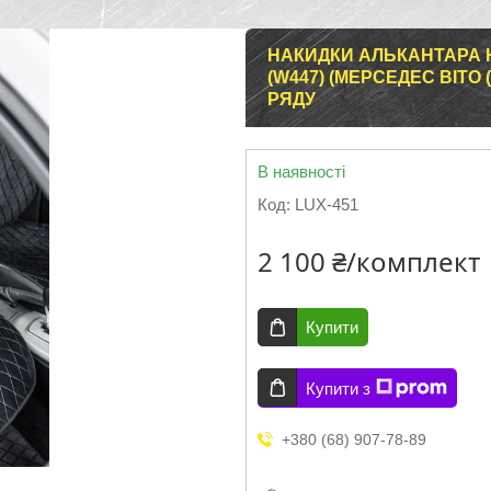
НАКИДКИ АЛЬКАНТАРА 
(W447) (МЕРСЕДЕС ВІТО 
РЯДУ
В наявності
Код:
LUX-451
2 100 ₴/комплект
Купити
Купити з
+380 (68) 907-78-89