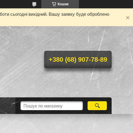
Кошик
оботи сьогодні вихідний. Вашу заявку буде оброблено
+380 (68) 907-78-89