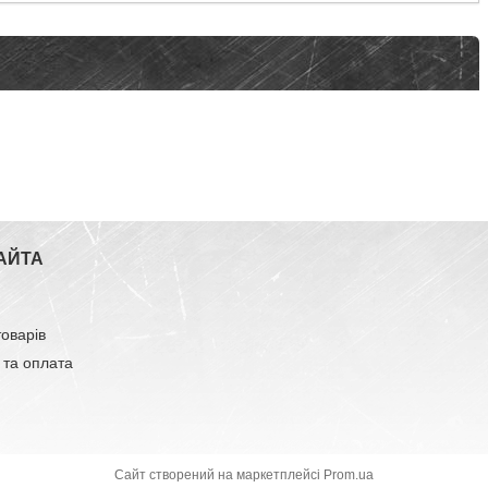
АЙТА
товарів
 та оплата
Сайт створений на маркетплейсі
Prom.ua