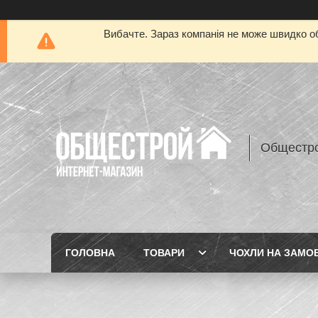
Вибачте. Зараз компанія не може швидко об
Общестр
ГОЛОВНА
ТОВАРИ
ЧОХЛИ НА ЗАМО