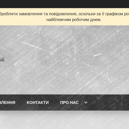
робляти замовлення та повідомлення, оскільки за її графіком р
найближчим робочим днем.
ой
ВЛЕННЯ
КОНТАКТИ
ПРО НАС