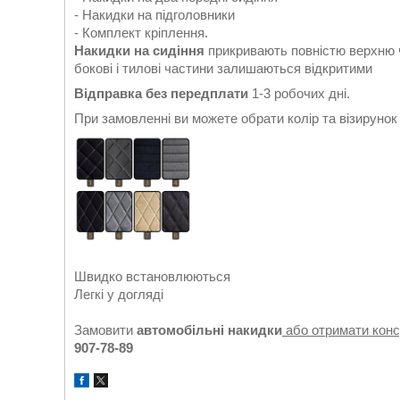
- Накидки на підголовники
- Комплект кріплення.
Накидки на сидіння
прикривають повністю верхню ч
бокові і тилові частини залишаються відкритими
Відправка без передплати
1-3 робочих дні.
При замовленні ви можете обрати колір та візируно
Швидко встановлюються
Легкі у догляді
Замовити
автомобільні накидки
або отримати кон
907-78-89