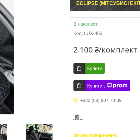
ECLIPSE (МІТСУБИСІ ЕК
В наявності
Код:
LUX-469
2 100 ₴/комплект
Купити
Купити з
+380 (68) 907-78-89