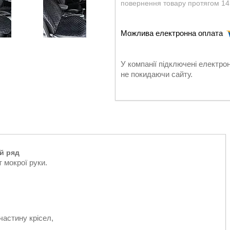
повернення товару протягом 14
У компанії підключені електро
не покидаючи сайту.
й ряд
 мокрої руки.
астину крісел,