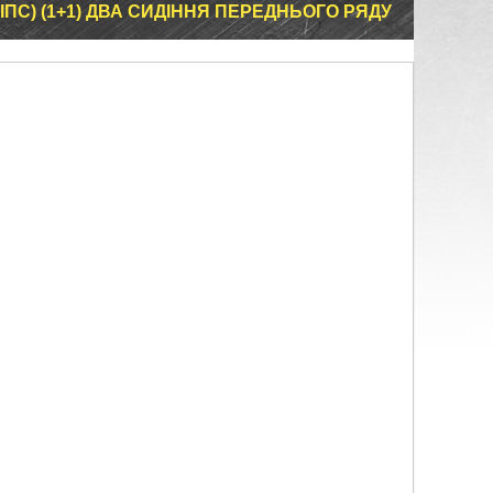
ЛІПС) (1+1) ДВА СИДІННЯ ПЕРЕДНЬОГО РЯДУ