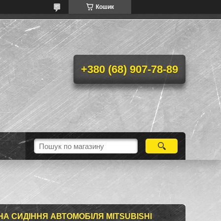
Кошик
+380 (68) 907-78-89
А СИДІННЯ АВТОМОБІЛЯ MITSUBISHI