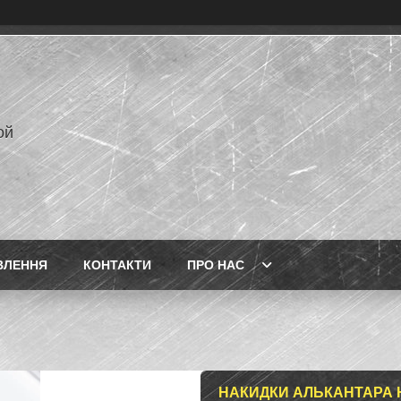
ой
ВЛЕННЯ
КОНТАКТИ
ПРО НАС
НАКИДКИ АЛЬКАНТАРА Н