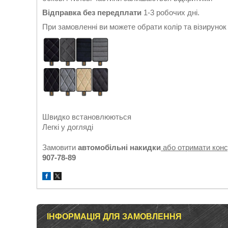
Відправка без передплати
1-3 робочих дні.
При замовленні ви можете обрати колір та візируно
Швидко встановлюються
Легкі у догляді
Замовити
автомобільні накидки
або отримати кон
907-78-89
ІНФОРМАЦІЯ ДЛЯ ЗАМОВЛЕННЯ