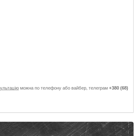
к
сультацію
можна по телефону або вайбер, телеграм
+380 (68)