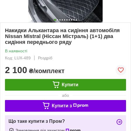
Накидки Алькантара на сидіння автомобіля
Nissan Mistral (Ніссан Містраль) (1+1) два
сидіння переднього ряду
В наявності
Код: LUX-489
Роздріб
2 100
₴/комплект
Купити
або
Купити з
Що таке купити з Пром?
Замовлення під захистом