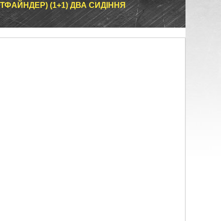
ТФАЙНДЕР) (1+1) ДВА СИДІННЯ