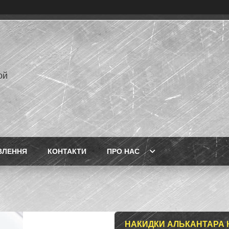
ой
ВЛЕННЯ
КОНТАКТИ
ПРО НАС
НАКИДКИ АЛЬКАНТАРА 