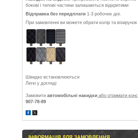
бокові і тилові частини залишаються відкритими
Відправка без передплати
1-3 робочих дні.
При замовленні ви можете обрати колір та візируно
Швидко встановлюються
Легкі у догляді
Замовити
автомобільні накидки
або отримати кон
907-78-89
ІНФОРМАЦІЯ ДЛЯ ЗАМОВЛЕННЯ