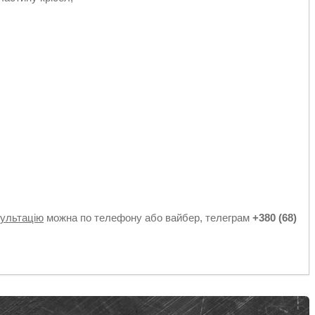
к
сультацію
можна по телефону або вайбер, телеграм
+380 (68)