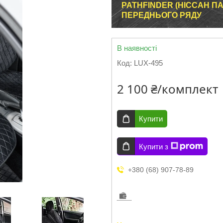
PATHFINDER (НІССАН ПА
ПЕРЕДНЬОГО РЯДУ
В наявності
Код:
LUX-495
2 100 ₴/комплект
Купити
Купити з
+380 (68) 907-78-89