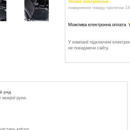
повернення товару протягом 14
У компанії підключені електро
не покидаючи сайту.
й ряд
 мокрої руки.
астину крісел,