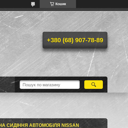
Кошик
+380 (68) 907-78-89
НА СИДІННЯ АВТОМОБІЛЯ NISSAN