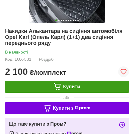
Накидки Алькантара на сидіння автомобіля
Opel Karl (Опель Карл) (1+1) два сидіння
переднього ряду
В наявності
Код: LUX-531
Роздріб
2 100
₴/комплект
Купити
або
Купити з
Що таке купити з Пром?
Замовлення під захистом