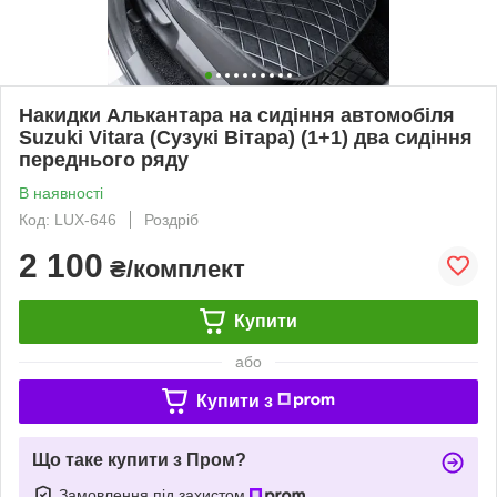
Накидки Алькантара на сидіння автомобіля
Suzuki Vitara (Сузукі Вітара) (1+1) два сидіння
переднього ряду
В наявності
Код: LUX-646
Роздріб
2 100
₴/комплект
Купити
або
Купити з
Що таке купити з Пром?
Замовлення під захистом