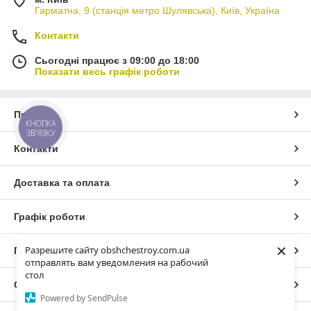
Гарматна, 9 (станція метро Шулявська), Київ, Україна
Контакти
Сьогодні працює з 09:00 до 18:00
Показати весь графік роботи
Про нас
КНОПКА
ЗВ'ЯЗКУ
Контакти
Доставка та оплата
Графік роботи
×
Разрешите сайту obshchestroy.com.ua
Повна версія сайту
отправлять вам уведомления на рабочий
стол
Сайт створено на маркетплейсі
Prom.ua
Powered by SendPulse