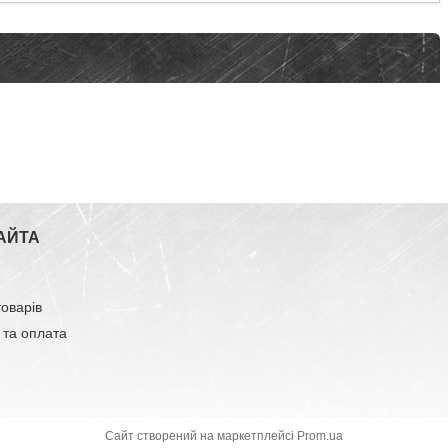
АЙТА
товарів
 та оплата
Сайт створений на маркетплейсі
Prom.ua