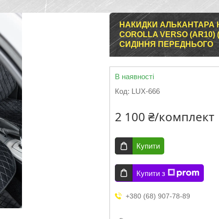
НАКИДКИ АЛЬКАНТАРА 
COROLLA VERSO (AR10) (
СИДІННЯ ПЕРЕДНЬОГО
В наявності
Код:
LUX-666
2 100 ₴/комплект
Купити
Купити з
+380 (68) 907-78-89