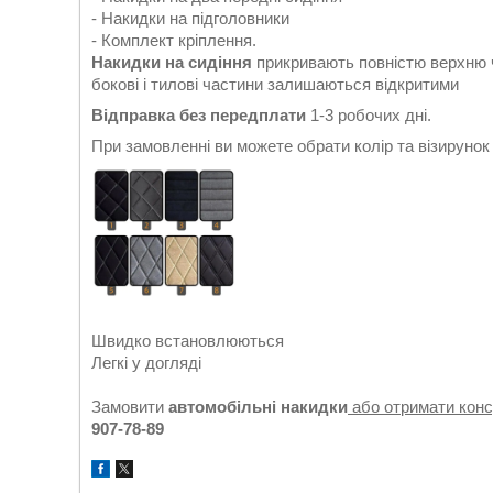
- Накидки на підголовники
- Комплект кріплення.
Накидки на сидіння
прикривають повністю верхню ч
бокові і тилові частини залишаються відкритими
Відправка без передплати
1-3 робочих дні.
При замовленні ви можете обрати колір та візируно
Швидко встановлюються
Легкі у догляді
Замовити
автомобільні накидки
або отримати кон
907-78-89