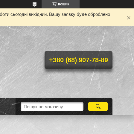
Кошик
оботи сьогодні вихідний. Вашу заявку буде оброблено
+380 (68) 907-78-89