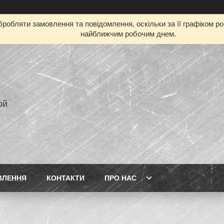
робляти замовлення та повідомлення, оскільки за її графіком р
найближчим робочим днем.
ой
ВЛЕННЯ
КОНТАКТИ
ПРО НАС