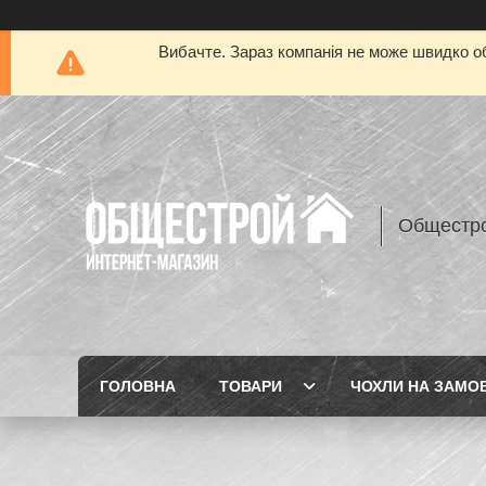
Вибачте. Зараз компанія не може швидко об
Общестр
ГОЛОВНА
ТОВАРИ
ЧОХЛИ НА ЗАМО