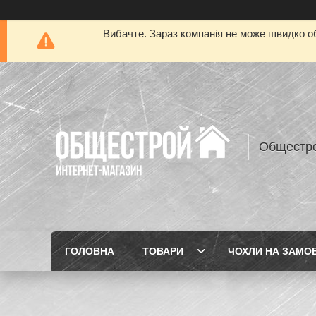
Вибачте. Зараз компанія не може швидко об
Общестр
ГОЛОВНА
ТОВАРИ
ЧОХЛИ НА ЗАМО