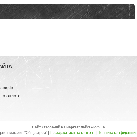
АЙТА
товарів
 та оплата
Сайт створений на маркетплейсі
Prom.ua
Інтернет-магазин "Общестрой" |
Поскаржитися на контент
|
Політика конфіденційн