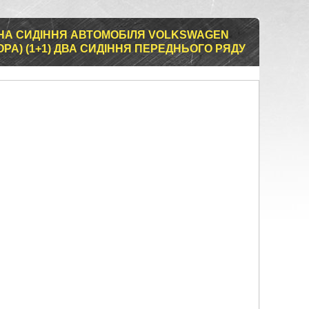
НА СИДІННЯ АВТОМОБІЛЯ VOLKSWAGEN
РА) (1+1) ДВА СИДІННЯ ПЕРЕДНЬОГО РЯДУ