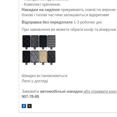
- Комплект кріплення.
Накидки на сидіння
прикривають повністю верхню ч
бокові і тилові частини залишаються відкритими
Відправка без передплати
1-3 робочих дні.
При замовленні ви можете обрати колір та візируно
Швидко встановлюються
Легкі у догляді
Замовити
автомобільні накидки
або отримати кон
907-78-89