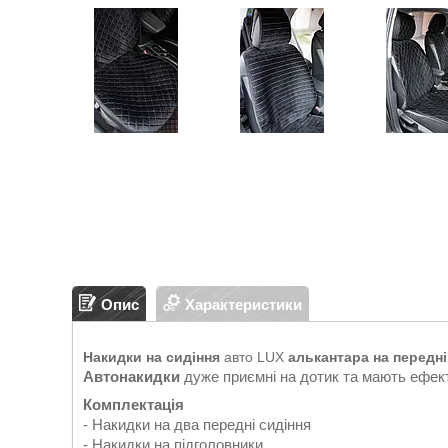
Опис
Характеристики
Накидки на сидіння
авто LUX
алькантара на передні
Автонакидки
дуже приємні на дотик та мають ефект
Комплектація
- Накидки на два передні сидіння
- Накидки на підголовники