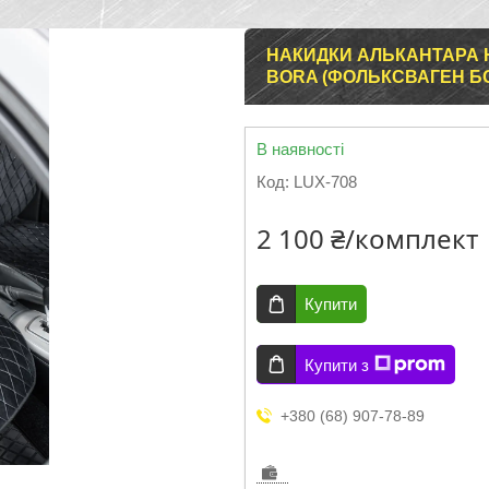
НАКИДКИ АЛЬКАНТАРА 
BORA (ФОЛЬКСВАГЕН БО
В наявності
Код:
LUX-708
2 100 ₴/комплект
Купити
Купити з
+380 (68) 907-78-89