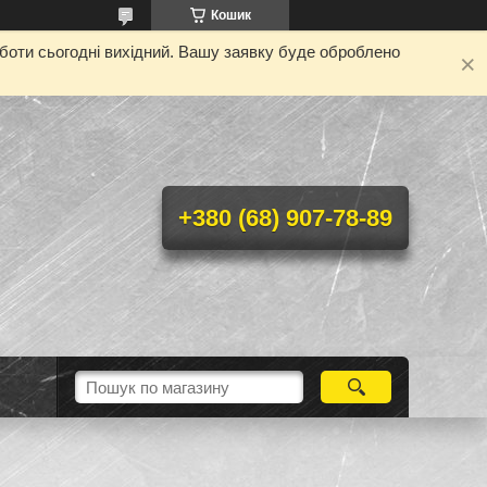
Кошик
оботи сьогодні вихідний. Вашу заявку буде оброблено
+380 (68) 907-78-89