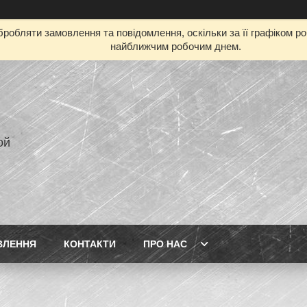
робляти замовлення та повідомлення, оскільки за її графіком р
найближчим робочим днем.
ой
ВЛЕННЯ
КОНТАКТИ
ПРО НАС