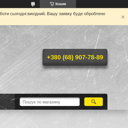
Кошик
оботи сьогодні вихідний. Вашу заявку буде оброблено
+380 (68) 907-78-89