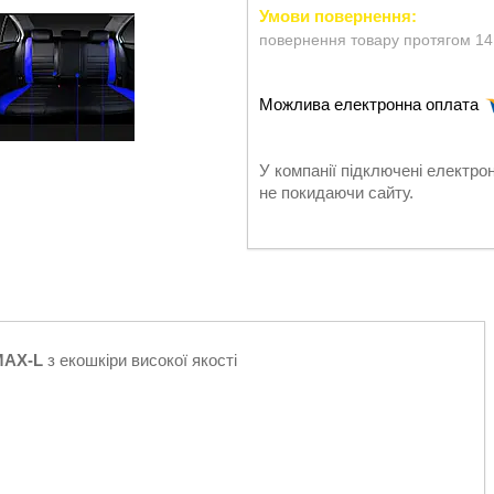
повернення товару протягом 14
У компанії підключені електро
не покидаючи сайту.
MAX-L
з екошкіри високої якості