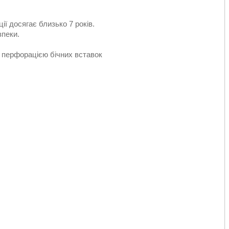
ії досягає близько 7 років.
пеки.
з перфорацією бічних вставок