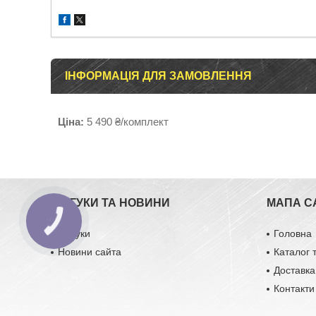
ІНФОРМАЦІЯ ДЛЯ ЗАМОВЛЕННЯ
Ціна:
5 490 ₴/комплект
ВІДГУКИ ТА НОВИНИ
МАПА С
Відгуки
Головна
Новини сайта
Каталог 
Доставка
Контакти