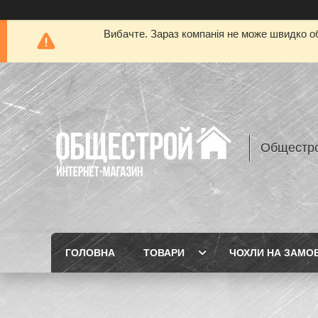
Вибачте. Зараз компанія не може швидко об
Общестр
ГОЛОВНА
ТОВАРИ
ЧОХЛИ НА ЗАМО