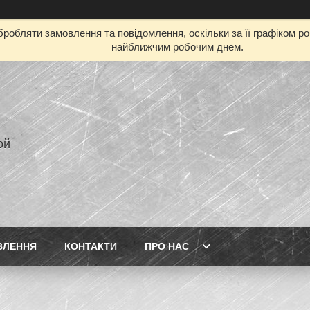
робляти замовлення та повідомлення, оскільки за її графіком р
найближчим робочим днем.
ой
ВЛЕННЯ
КОНТАКТИ
ПРО НАС