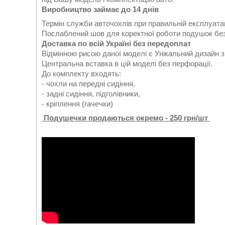
Виробництво займає до 14 днів
Термін служби авточохлів при правильній експлуатац
Послаблений шов для коректної роботи подушок без
Доставка по всій Україні без передоплат
Відмінною рисою даної моделі є Унікальний дизайн 
Центральна вставка в цій моделі без перфорації.
До комплекту входять:
- чохли на передні сидіння,
- задні сидіння, підголівники,
- кріплення (гачечки)
Подушечки продаються окремо - 250 грн/шт