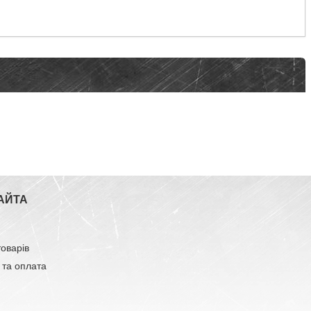
АЙТА
товарів
 та оплата