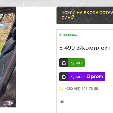
ЧОХЛИ НА SKODA OCTAVI
СИНІЙ
В наявності
5 490 ₴/комплект
Купити
Купити з
+380 (68) 907-78-89