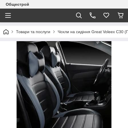
Общестрой
Товари та послуги
Чохли на сидіння Great Voleex C30 