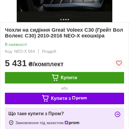
Чохли на сидіння Great Voleex C30 (Грейт Вол
Волекс С30) 2010-2016 NEO-X екошкіра
В наявності
Код: NEO-X 564
Роздріб
5 431
₴/комплект
Купити
або
Купити з
Що таке купити з Пром?
Замовлення під захистом