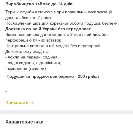
Виробництво займає до 14 днів
Термін служби авточохлів при правильній експлуатації
досягає близько 7 років.
Послаблений шов для коректної роботи подушок безпеки.
Доставка по всій Україні без передоплат
Відмінною рисою даної моделі є Унікальний дизайн з
перфорацією бічних вставок
Центральна вставка в цій моделі без перфорації.
До комплекту входять:
- чохли на передні сидіння,
- задні сидіння, підголівники,
- кріплення (гачечки)
Подушечки продаються окремо - 250 грн/шт
"
Приховати
Характеристики