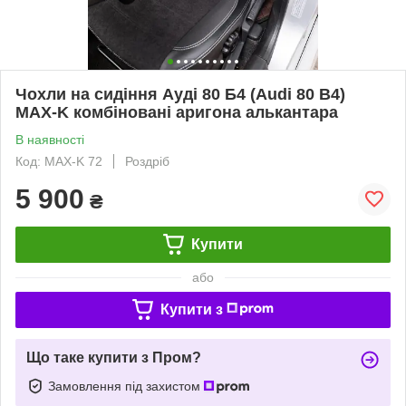
Чохли на сидіння Ауді 80 Б4 (Audi 80 B4)
MAX-K комбіновані аригона алькантара
В наявності
Код: MAX-K 72
Роздріб
5 900
₴
Купити
або
Купити з
Що таке купити з Пром?
Замовлення під захистом