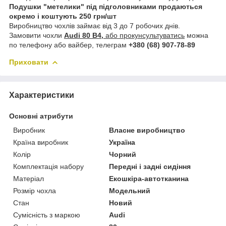
Подушки "метелики" під підголовниками продаються
окремо і коштують 250 грн/шт
Виробництво чохлів займає від 3 до 7 робочих днів.
Замовити чохли
Audi 80 B4,
або прокунсультуватись
можна
по телефону або вайбер, телеграм
+380 (68) 907-78-89
Приховати
Характеристики
Основні атрибути
Виробник
Власне виробництво
Країна виробник
Україна
Колір
Чорний
Комплектація набору
Передні і задні сидіння
Матеріал
Екошкіра-автотканина
Розмір чохла
Модельний
Стан
Новий
Сумісність з маркою
Audi