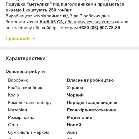
Подушки "метелики" під підголовниками продаються
окремо і коштують 250 грн/шт
Виробництво чохлів займає від 3 до 7 робочих днів.
Замовити чохли
Audi A6 C4,
або прокунсультуватись
можна
по телефону або вайбер, телеграм
+380 (68) 907-78-89
Приховати
Характеристики
Основні атрибути
Виробник
Власне виробництво
Країна виробник
Україна
Колір
Чорний
Комплектація набору
Передні і задні сидіння
Матеріал
Екошкіра-автотканина
Розмір чохла
Модельний
Стан
Новий
Сумісність з маркою
Audi