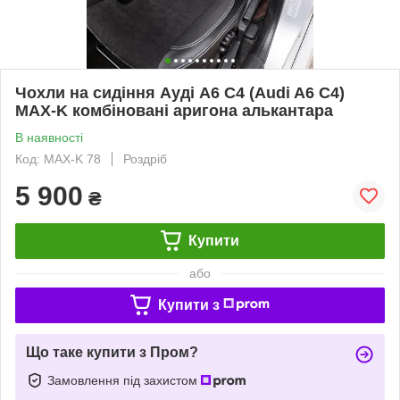
Чохли на сидіння Ауді А6 С4 (Audi A6 C4)
MAX-K комбіновані аригона алькантара
В наявності
Код: MAX-K 78
Роздріб
5 900
₴
Купити
або
Купити з
Що таке купити з Пром?
Замовлення під захистом