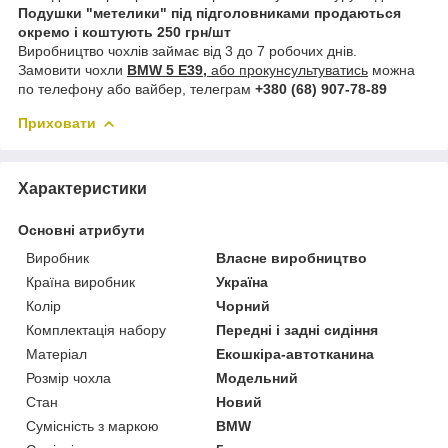
Подушки "метелики" під підголовниками продаються
окремо і коштують 250 грн/шт
Виробництво чохлів займає від 3 до 7 робочих днів.
Замовити чохли
BMW 5 E39,
або прокунсультуватись
можна
по телефону або вайбер, телеграм
+380 (68) 907-78-89
Приховати
Характеристики
Основні атрибути
Виробник
Власне виробництво
Країна виробник
Україна
Колір
Чорний
Комплектація набору
Передні і задні сидіння
Матеріал
Екошкіра-автотканина
Розмір чохла
Модельний
Стан
Новий
Сумісність з маркою
BMW