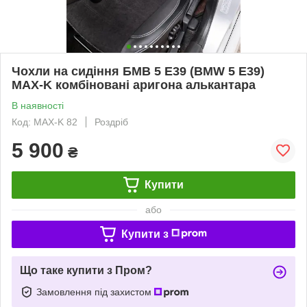
Чохли на сидіння БМВ 5 Е39 (BMW 5 E39)
MAX-K комбіновані аригона алькантара
В наявності
Код: MAX-K 82
Роздріб
5 900
₴
Купити
або
Купити з
Що таке купити з Пром?
Замовлення під захистом