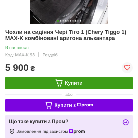
Чохли на сидіння Чері Тіго 1 (Chery Tiggo 1)
MAX-K комбіновані аригона алькантара
В наявності
Код: MAX-K 93
Роздріб
5 900
₴
Купити
або
Купити з
Що таке купити з Пром?
Замовлення під захистом