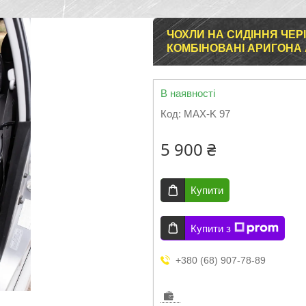
ЧОХЛИ НА СИДІННЯ ЧЕРІ 
КОМБІНОВАНІ АРИГОНА
В наявності
Код:
MAX-K 97
5 900 ₴
Купити
Купити з
+380 (68) 907-78-89