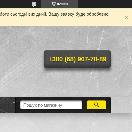
Кошик
оботи сьогодні вихідний. Вашу заявку буде оброблено
+380 (68) 907-78-89