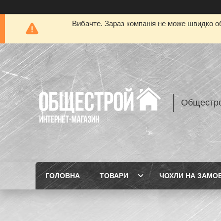
Вибачте. Зараз компанія не може швидко об
Общестр
ГОЛОВНА
ТОВАРИ
ЧОХЛИ НА ЗАМО