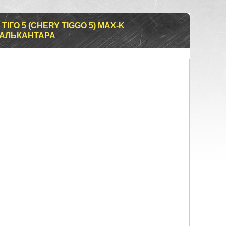
ТІГО 5 (CHERY TIGGO 5) MAX-K
 АЛЬКАНТАРА