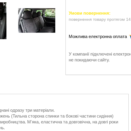
повернення товару протягом 14
У компанії підключені електро
не покидаючи сайту.
днані одразу три матеріали.
жень (Тильна сторона спинки та бокові частини сидіння)
иробництва. Мʼяка, еластична та довговічна, на довгі роки
нь.