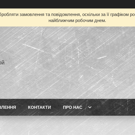
робляти замовлення та повідомлення, оскільки за її графіком р
найближчим робочим днем.
ой
ВЛЕННЯ
КОНТАКТИ
ПРО НАС