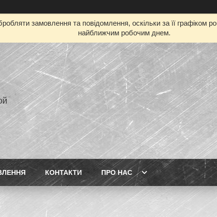
робляти замовлення та повідомлення, оскільки за її графіком р
найближчим робочим днем.
ой
ВЛЕННЯ
КОНТАКТИ
ПРО НАС