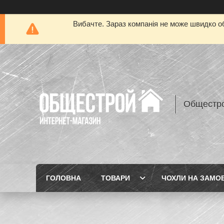
Вибачте. Зараз компанія не може швидко об
Общестр
ГОЛОВНА
ТОВАРИ
ЧОХЛИ НА ЗАМО