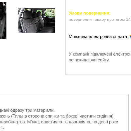
повернення товару протягом 14
У компанії підключені електро
не покидаючи сайту.
днані одразу три матеріали.
жень (Тильна сторона спинки та бокові частини сидіння)
иробництва. Мʼяка, еластична та довговічна, на довгі роки
нь.