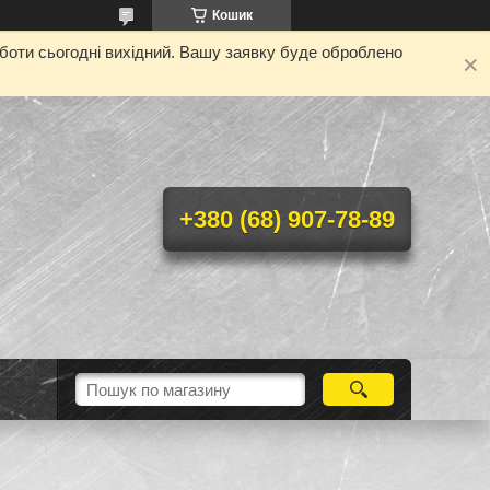
Кошик
оботи сьогодні вихідний. Вашу заявку буде оброблено
+380 (68) 907-78-89