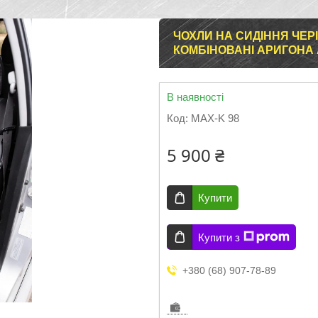
ЧОХЛИ НА СИДІННЯ ЧЕРІ 
КОМБІНОВАНІ АРИГОНА
В наявності
Код:
MAX-K 98
5 900 ₴
Купити
Купити з
+380 (68) 907-78-89