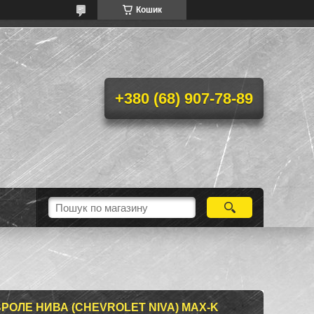
Кошик
+380 (68) 907-78-89
РОЛЕ НИВА (CHEVROLET NIVA) MAX-K