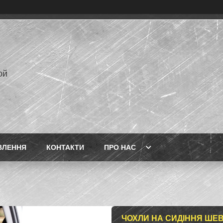
ой
ВЛЕННЯ
КОНТАКТИ
ПРО НАС
ЧОХЛИ НА СИДІННЯ ШЕВ