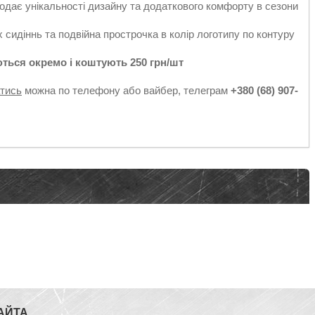
додає унікальності дизайну та додаткового комфорту в сезони
 сидіннь та подвійна прострочка в колір логотипу по контуру
ться окремо і коштують 250 грн/шт
атись
можна по телефону або вайбер, телеграм
+380 (68) 907-
АЙТА