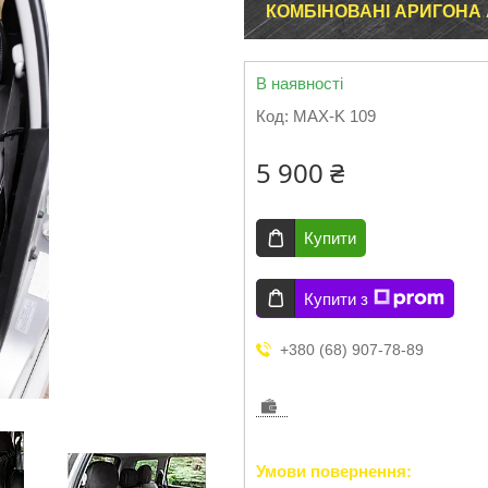
КОМБІНОВАНІ АРИГОНА
В наявності
Код:
MAX-K 109
5 900 ₴
Купити
Купити з
+380 (68) 907-78-89