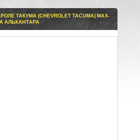
РОЛЕ ТАКУМА (CHEVROLET TACUMA) MAX-
НА АЛЬКАНТАРА