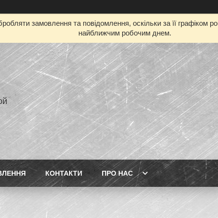
робляти замовлення та повідомлення, оскільки за її графіком р
найближчим робочим днем.
ой
ВЛЕННЯ
КОНТАКТИ
ПРО НАС