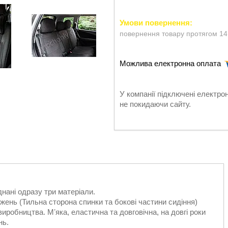
повернення товару протягом 14
У компанії підключені електро
не покидаючи сайту.
днані одразу три матеріали.
жень (Тильна сторона спинки та бокові частини сидіння)
иробництва. Мʼяка, еластична та довговічна, на довгі роки
нь.