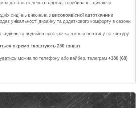
ємна до тіла та легка в догляді і прибиранні, дихаюча
едніх сидіннь виконана з
високоякісної автотканини
додає унікальності дизайну та додаткового комфорту в сезони
 сидіннь та подвійна прострочка в колір логотипу по контуру
ться окремо і коштують 250 грн/шт
уватись
можна по телефону або вайбер, телеграм
+380 (68)