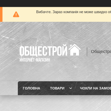
Вибачте. Зараз компанія не може швидко об
Общестр
ГОЛОВНА
ТОВАРИ
ЧОХЛИ НА ЗАМО