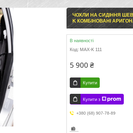
ЧОХЛИ НА СИДІННЯ ШЕВ
K КОМБІНОВАНІ АРИГО
В наявності
Код:
MAX-K 111
5 900 ₴
Купити
Купити з
+380 (68) 907-78-89