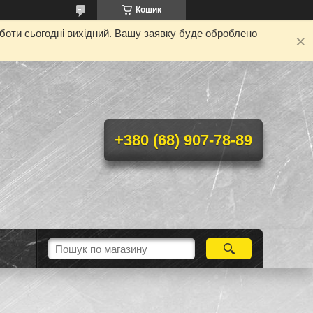
Кошик
оботи сьогодні вихідний. Вашу заявку буде оброблено
+380 (68) 907-78-89