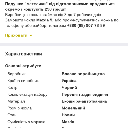
Подушки "метелики" під підголовниками продаються
окремо і коштують 250 грн/шт
Виробництво чохлів займає від 3 до 7 робочих днів.
Замовити чохли
Mazda 5,
або прокунсультуватись
можна по
телефону або вайбер, телеграм
+380 (68) 907-78-89
Приховати
Характеристики
Основні атрибути
Виробник
Власне виробництво
Країна виробник
Україна
Колір
Чорний
Комплектація набору
Передні і задні сидіння
Матеріал
Екошкіра-автотканина
Розмір чохла
Модельний
Стан
Новий
Сумісність з маркою
Mazda