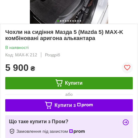
Чохли на сидіння Мазда 5 (Mazda 5) MAX-K
комбіновані аригона алькантара
В наявності
Код: MAX-K 212
Роздріб
5 900
₴
Купити
або
Купити з
Що таке купити з Пром?
Замовлення під захистом