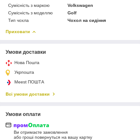
Сумісність з маркою
Volkswagen
Сумісність з моделлю
Golf
Тип чохла
Чохол на сидіння
Приховати
Умови доставки
Нова Пошта
Укрпошта
Meest ПОШТА
Всі умови доставки
Умови оплати
Ви отримаєте замовлення
або гроші повернуться на вашу картку