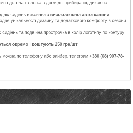
ємна до тіла та легка в догляді і прибиранні, дихаюча
едніх сидіннь виконана з
високоякісної автотканини
додає унікальності дизайну та додаткового комфорту в сезони
 сидіннь та подвійна прострочка в колір логотипу по контуру
ться окремо і коштують 250 грн/шт
ь
можна по телефону або вайбер, телеграм
+380 (68) 907-78-