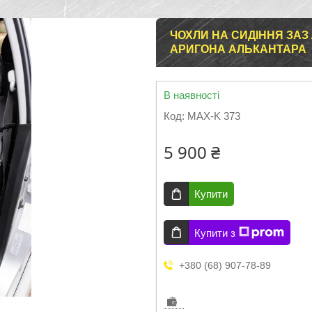
ЧОХЛИ НА СИДІННЯ ЗАЗ 
АРИГОНА АЛЬКАНТАРА
В наявності
Код:
MAX-K 373
5 900 ₴
Купити
Купити з
+380 (68) 907-78-89