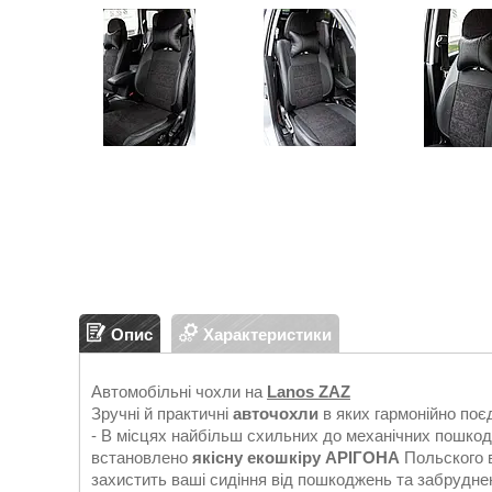
Опис
Характеристики
Автомобільні чохли на
Lanos ZAZ
Зручні й практичні
авточохли
в яких гармонійно поє
- В місцях найбільш схильних до механічних пошкод
встановлено
якісну екошкіру АРІГОНА
Польского в
захистить ваші сидіння від пошкоджень та забрудне