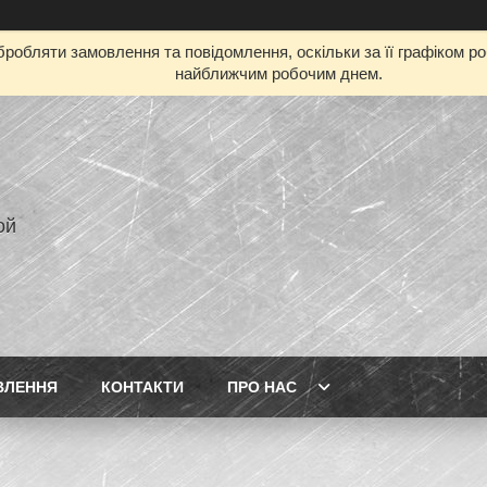
робляти замовлення та повідомлення, оскільки за її графіком р
найближчим робочим днем.
ой
ВЛЕННЯ
КОНТАКТИ
ПРО НАС