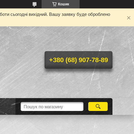
Кошик
оботи сьогодні вихідний. Вашу заявку буде оброблено
+380 (68) 907-78-89