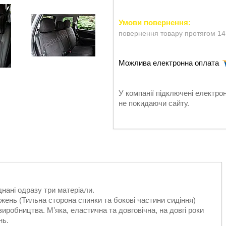
повернення товару протягом 14
У компанії підключені електро
не покидаючи сайту.
днані одразу три матеріали.
жень (Тильна сторона спинки та бокові частини сидіння)
иробництва. Мʼяка, еластична та довговічна, на довгі роки
нь.