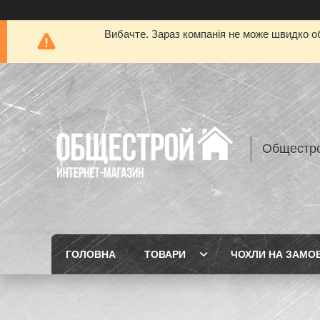
Вибачте. Зараз компанія не може швидко об
Общестр
ГОЛОВНА
ТОВАРИ
ЧОХЛИ НА ЗАМО