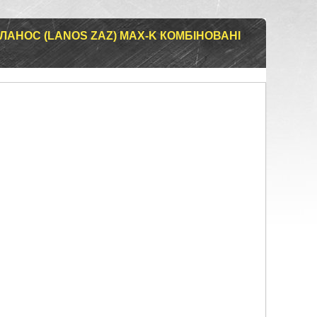
ЛАНОС (LANOS ZAZ) MAX-K КОМБІНОВАНІ