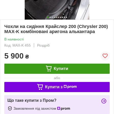
Чохли на сидіння Крайслер 200 (Chrysler 200)
MAX-K комбіновані аригона алькантара
В наявності
Код: MAX-K 455
Роздріб
5 900
₴
Купити
або
Купити з
Що таке купити з Пром?
Замовлення під захистом