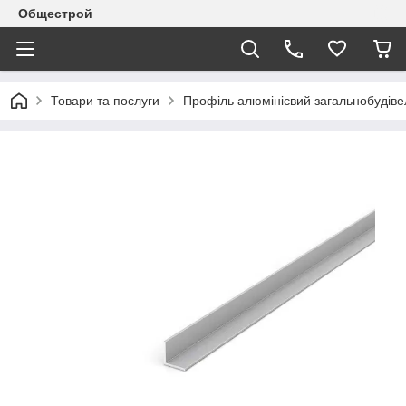
Общестрой
Товари та послуги
Профіль алюмінієвий загальнобудів