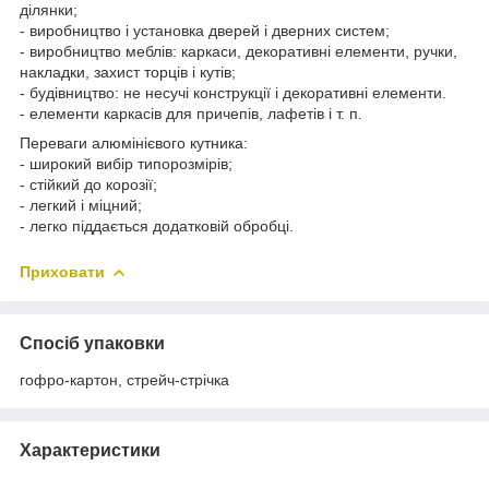
ділянки;
- виробництво і установка дверей і дверних систем;
- виробництво меблів: каркаси, декоративні елементи, ручки,
накладки, захист торців і кутів;
- будівництво: не несучі конструкції і декоративні елементи.
- елементи каркасів для причепів, лафетів і т. п.
Переваги алюмінієвого кутника:
- широкий вибір типорозмірів;
- стійкий до корозії;
- легкий і міцний;
- легко піддається додатковій обробці.
Приховати
Спосіб упаковки
гофро-картон, стрейч-стрічка
Характеристики