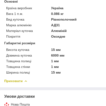
Основні
Країна виробник
Україна
Вага 1 п.м.
0.086 кг
Вид куточка
Рівнополочний
Марка алюмінію
АД31
Матеріал куточка
Алюміній
Покриття
Оксидне
Габаритні розміри
Висота куточка
15 мм
Довжина куточка
6000 мм
Товщина полиці
1 мм
Товщина стінки
1 мм
Ширина полиці
15 мм
Приховати
Умови доставки
Нова Пошта