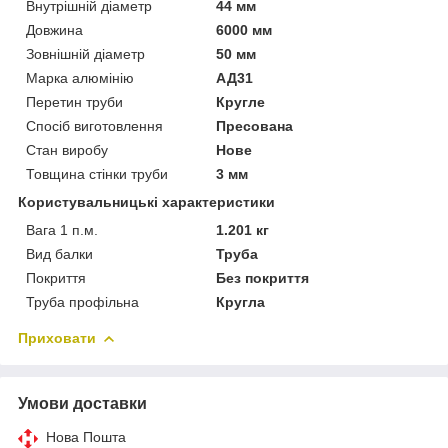
Внутрішній діаметр
44 мм
Довжина
6000 мм
Зовнішній діаметр
50 мм
Марка алюмінію
АД31
Перетин труби
Кругле
Спосіб виготовлення
Пресована
Стан виробу
Нове
Товщина стінки труби
3 мм
Користувальницькі характеристики
Вага 1 п.м.
1.201 кг
Вид балки
Труба
Покриття
Без покриття
Труба профільна
Кругла
Приховати
Умови доставки
Нова Пошта