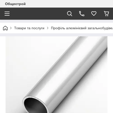
Общестрой
Товари та послуги
Профіль алюмінієвий загальнобудів