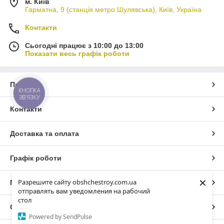
м. Київ
Гарматна, 9 (станція метро Шулявська), Київ, Україна
Контакти
Сьогодні працює з 10:00 до 13:00
Показати весь графік роботи
Про нас
КНОПКА
ЗВ'ЯЗКУ
Контакти
Доставка та оплата
Графік роботи
×
Разрешите сайту obshchestroy.com.ua
Повна версія сайту
отправлять вам уведомления на рабочий
стол
Сайт створено на маркетплейсі
Prom.ua
Powered by SendPulse