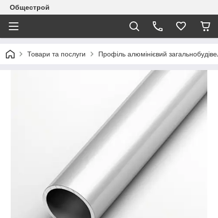
Общестрой
Товари та послуги
Профіль алюмінієвий загальнобудів