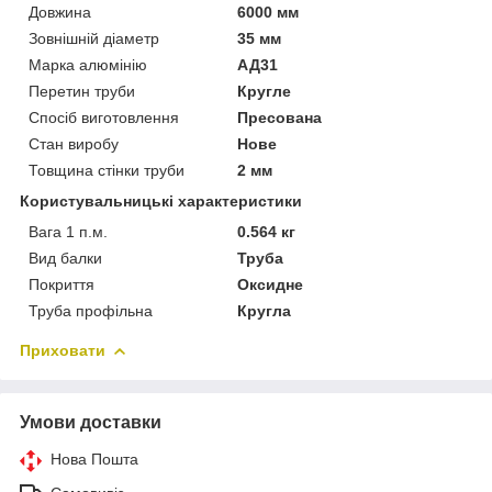
Довжина
6000 мм
Зовнішній діаметр
35 мм
Марка алюмінію
АД31
Перетин труби
Кругле
Спосіб виготовлення
Пресована
Стан виробу
Нове
Товщина стінки труби
2 мм
Користувальницькі характеристики
Вага 1 п.м.
0.564 кг
Вид балки
Труба
Покриття
Оксидне
Труба профільна
Кругла
Приховати
Умови доставки
Нова Пошта