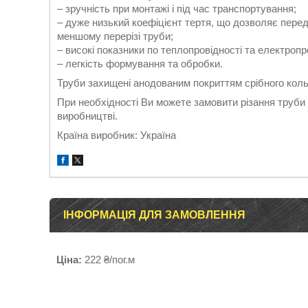
– зручність при монтажі і під час транспортування;
– дуже низький коефіцієнт тертя, що дозволяє перед
меншому перерізі труби;
– високі показники по теплопровідності та електропр
– легкість формування та обробки.
Труби захищені анодованим покриттям срібного коль
При необхідності Ви можете замовити різання труби
виробництві.
Країна виробник: Україна
ІНФОРМАЦІЯ ДЛЯ ЗАМОВЛЕННЯ
Ціна:
222 ₴/пог.м