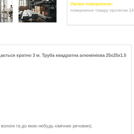
повернення товару протягом 14
ється кратно 3 м. Труба квадратна алюмінієва 25х25х1.5
у вологи та до яких-небудь хімічних речовин);