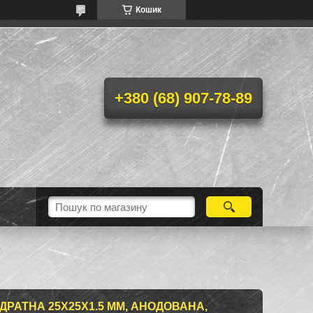
Кошик
+380 (68) 907-78-89
ДРАТНА 25Х25Х1.5 ММ, АНОДОВАНА,