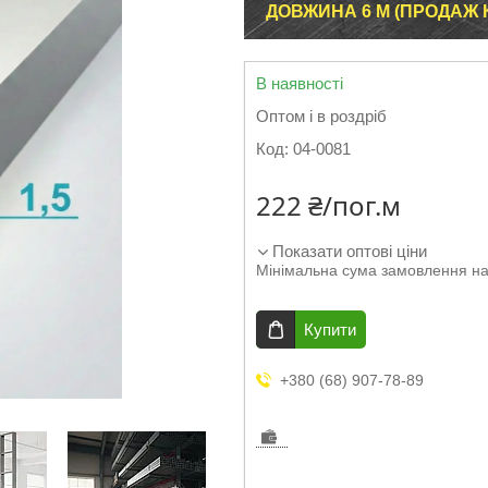
ДОВЖИНА 6 М (ПРОДАЖ К
В наявності
Оптом і в роздріб
Код:
04-0081
222 ₴/пог.м
Показати оптові ціни
Мінімальна сума замовлення на
Купити
+380 (68) 907-78-89