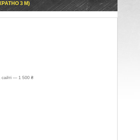
РАТНО 3 М)
 сайті — 1 500 ₴