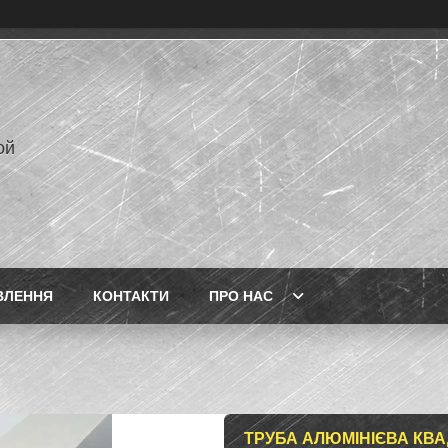
ой
ВЛЕННЯ
КОНТАКТИ
ПРО НАС
ТРУБА АЛЮМІНІЄВА КВА