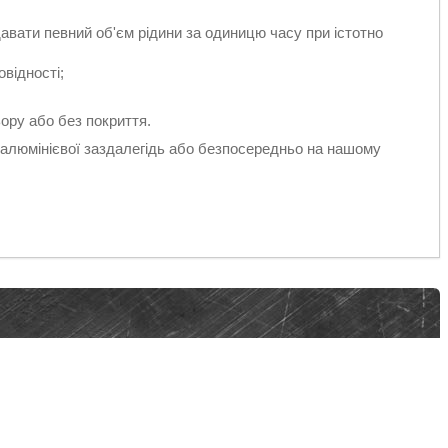
авати певний об'єм рідини за одиницю часу при істотно
овідності;
ору або без покриття.
 алюмінієвої заздалегідь або безпосередньо на нашому