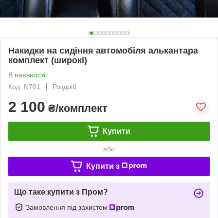
Накидки на сидіння автомобіля алькантара
комплект (широкі)
В наявності
Код: N701
Роздріб
2 100
₴/комплект
Купити
або
Купити з
Що таке купити з Пром?
Замовлення під захистом