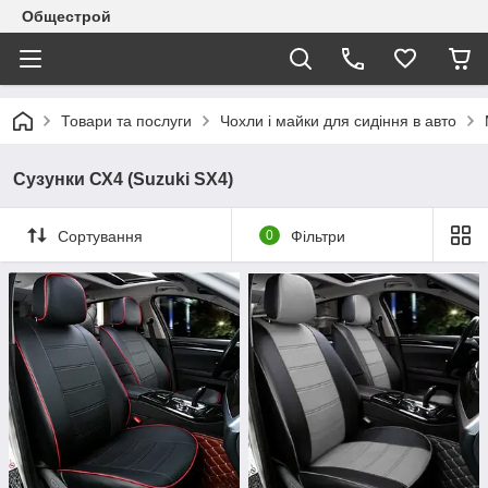
Общестрой
Товари та послуги
Чохли і майки для сидіння в авто
Сузунки СХ4 (Suzuki SX4)
Сортування
0
Фільтри