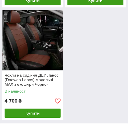
Купити
Купити
Чохли на сидіння ДЕУ Ланос
(Daewoo Lanos) модельні
MAX з екошкіри Чорно-
коричневий
В наявності
4 700
₴
Купити