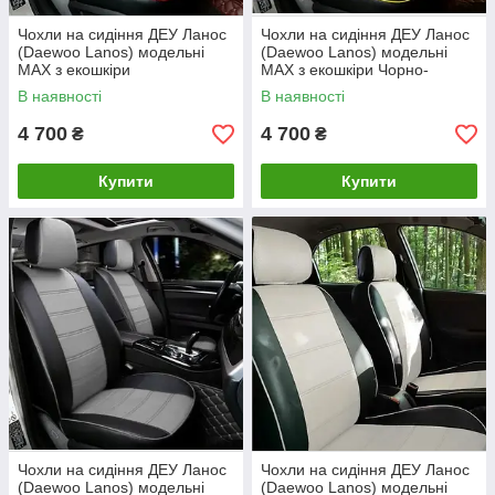
Чохли на сидіння ДЕУ Ланос
Чохли на сидіння ДЕУ Ланос
(Daewoo Lanos) модельні
(Daewoo Lanos) модельні
MAX з екошкіри
MAX з екошкіри Чорно-
жовтий
В наявності
В наявності
4 700
4 700
₴
₴
Купити
Купити
Чохли на сидіння ДЕУ Ланос
Чохли на сидіння ДЕУ Ланос
(Daewoo Lanos) модельні
(Daewoo Lanos) модельні