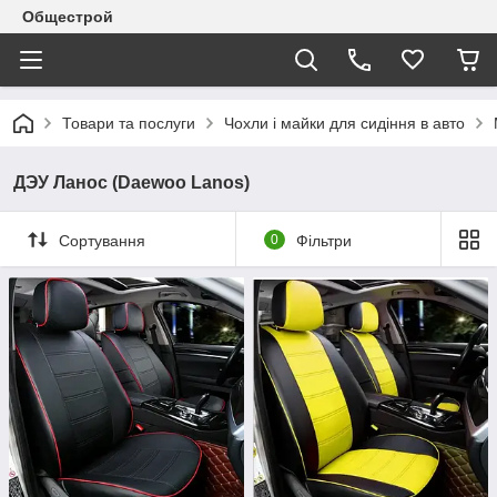
Общестрой
Товари та послуги
Чохли і майки для сидіння в авто
ДЭУ Ланос (Daewoo Lanos)
Сортування
0
Фільтри