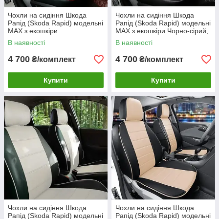
Чохли на сидіння Шкода
Чохли на сидіння Шкода
Рапід (Skoda Rapid) модельні
Рапід (Skoda Rapid) модельні
MAX з екошкіри
MAX з екошкіри Чорно-сірий,
графіт
В наявності
В наявності
4 700
4 700
₴/комплект
₴/комплект
Купити
Купити
Чохли на сидіння Шкода
Чохли на сидіння Шкода
Рапід (Skoda Rapid) модельні
Рапід (Skoda Rapid) модельні