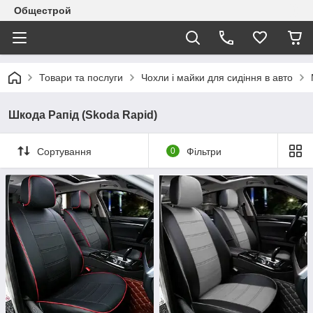
Общестрой
Товари та послуги
Чохли і майки для сидіння в авто
Шкода Рапід (Skoda Rapid)
Сортування
0
Фільтри