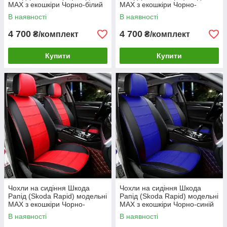
MAX з екошкіри Чорно-білий
MAX з екошкіри Чорно-
бежевий
В наявності
В наявності
4 700
4 700
₴/комплект
₴/комплект
Купити
Купити
Чохли на сидіння Шкода
Чохли на сидіння Шкода
Рапід (Skoda Rapid) модельні
Рапід (Skoda Rapid) модельні
MAX з екошкіри Чорно-
MAX з екошкіри Чорно-синій
червоний
В наявності
В наявності